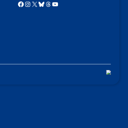
Facebook
Instagram
X
Bluesky
Threads
YouTube