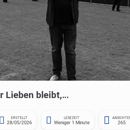
 Lieben bleibt,…
ERSTELLT
LESEZEIT
ANSICHTE
28/05/2026
Weniger 1 Minute
265