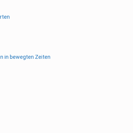
rten
en in bewegten Zeiten