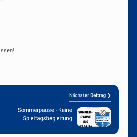
essen!
Nächster Beitrag ❯
Sommerpause - Keine
Spieltagsbegleitung