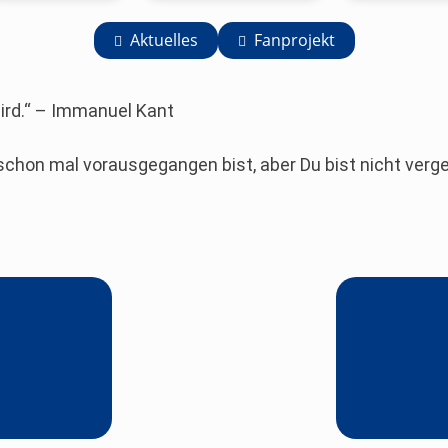
Aktuelles
Fanprojekt
 wird.“ – Immanuel Kant
u schon mal vorausgegangen bist, aber Du bist nicht verg