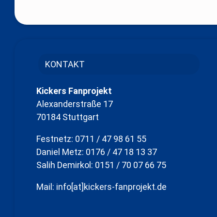
KONTAKT
Kickers Fanprojekt
Alexanderstraße 17
70184 Stuttgart
Festnetz: 0711 / 47 98 61 55
Daniel Metz: 0176 / 47 18 13 37
Salih Demirkol: 0151 / 70 07 66 75
Mail: info[at]kickers-fanprojekt.de