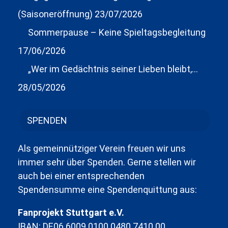
(Saisoneröffnung)
23/07/2026
Sommerpause – Keine Spieltagsbegleitung
17/06/2026
„Wer im Gedächtnis seiner Lieben bleibt,…
28/05/2026
SPENDEN
Als gemeinnütziger Verein freuen wir uns
immer sehr über Spenden. Gerne stellen wir
auch bei einer entsprechenden
Spendensumme eine Spendenquittung aus:
Fanprojekt Stuttgart e.V.
IBAN: DE06 6009 0100 0480 7410 00