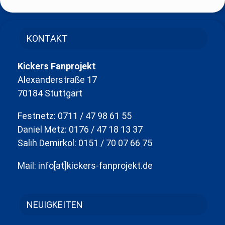
KONTAKT
Kickers Fanprojekt
Alexanderstraße 17
70184 Stuttgart
Festnetz: 0711 / 47 98 61 55
Daniel Metz: 0176 / 47 18 13 37
Salih Demirkol: 0151 / 70 07 66 75
Mail: info[at]kickers-fanprojekt.de
NEUIGKEITEN