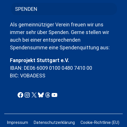
SPENDEN
Als gemeinnütziger Verein freuen wir uns
immer sehr über Spenden. Gerne stellen wir
auch bei einer entsprechenden
Spendensumme eine Spendenquittung aus:
Fanprojekt Stuttgart e.V.
IBAN: DE06 6009 0100 0480 7410 00
BIC: VOBADESS
Facebook
Instagram
X
Bluesky
Threads
YouTube
Impressum
Datenschutzerklärung
Cookie-Richtlinie (EU)