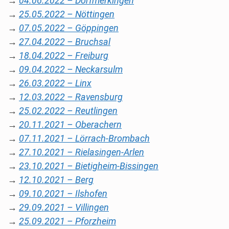
→
04.06.2022 – Dorfmerkingen
→
25.05.2022 – Nöttingen
→
07.05.2022 – Göppingen
→
27.04.2022 – Bruchsal
→
18.04.2022 – Freiburg
→
09.04.2022 – Neckarsulm
→
26.03.2022 – Linx
→
12.03.2022 – Ravensburg
→
25.02.2022 – Reutlingen
→
20.11.2021 – Oberachern
→
07.11.2021 – Lörrach-Brombach
→
27.10.2021 – Rielasingen-Arlen
→
23.10.2021 – Bietigheim-Bissingen
→
12.10.2021 – Berg
→
09.10.2021 – Ilshofen
→
29.09.2021 – Villingen
→
25.09.2021 – Pforzheim