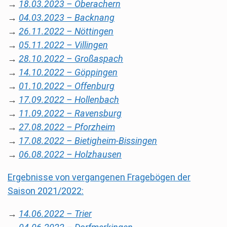
→
18.03.2023 – Oberachern
→
04.03.2023 – Backnang
→
26.11.2022 – Nöttingen
→
05.11.2022 – Villingen
→
28.10.2022 – Großaspach
→
14.10.2022 – Göppingen
→
01.10.2022 – Offenburg
→
17.09.2022 – Hollenbach
→
11.09.2022 – Ravensburg
→
27.08.2022 – Pforzheim
→
17.08.2022 – Bietigheim-Bissingen
→
06.08.2022 – Holzhausen
Ergebnisse von vergangenen Fragebögen der
Saison 2021/2022:
→
14.06.2022 – Trier