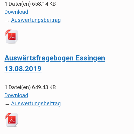
1 Datei(en)
658.14 KB
Download
→
Auswertungsbeitrag
Auswärtsfragebogen Essingen
13.08.2019
1 Datei(en)
649.43 KB
Download
→
Auswertungsbeitrag