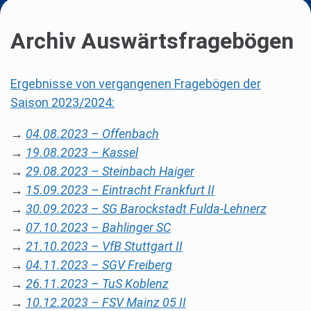
Archiv Auswärtsfragebögen
Ergebnisse von vergangenen Fragebögen der
Saison 2023/2024:
→
04.08.2023 – Offenbach
→
19.08.2023 – Kassel
→
29.08.2023 – Steinbach Haiger
→
15.09.2023 – Eintracht Frankfurt II
→
30.09.2023 – SG Barockstadt Fulda-Lehnerz
→
07.10.2023 – Bahlinger SC
→
21.10.2023 – VfB Stuttgart II
→
04.11.2023 – SGV Freiberg
→
26.11.2023 – TuS Koblenz
→
10.12.2023 – FSV Mainz 05 II