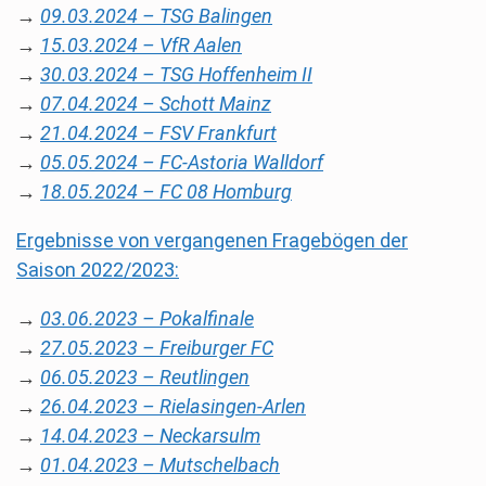
→
09.03.2024 – TSG Balingen
→
15.03.2024 – VfR Aalen
→
30.03.2024 – TSG Hoffenheim II
→
07.04.2024 – Schott Mainz
→
21.04.2024 – FSV Frankfurt
→
05.05.2024 – FC-Astoria Walldorf
→
18.05.2024 – FC 08 Homburg
Ergebnisse von vergangenen Fragebögen der
Saison 2022/2023:
→
03.06.2023 – Pokalfinale
→
27.05.2023 – Freiburger FC
→
06.05.2023 – Reutlingen
→
26.04.2023 – Rielasingen-Arlen
→
14.04.2023 – Neckarsulm
→
01.04.2023 – Mutschelbach