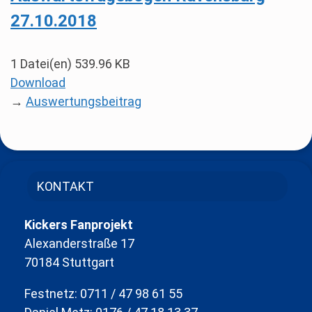
27.10.2018
1 Datei(en)
539.96 KB
Download
→
Auswertungsbeitrag
KONTAKT
Kickers Fanprojekt
Alexanderstraße 17
70184 Stuttgart
Festnetz: 0711 / 47 98 61 55