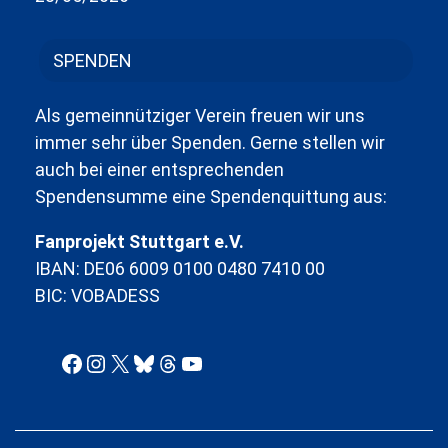
SPENDEN
Als gemeinnütziger Verein freuen wir uns
immer sehr über Spenden. Gerne stellen wir
auch bei einer entsprechenden
Spendensumme eine Spendenquittung aus:
Fanprojekt Stuttgart e.V.
IBAN: DE06 6009 0100 0480 7410 00
BIC: VOBADESS
Facebook
Instagram
X
Bluesky
Threads
YouTube