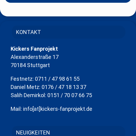
KONTAKT
Kickers Fanprojekt
Alexanderstraße 17
70184 Stuttgart
Festnetz: 0711 / 47 98 61 55
Daniel Metz: 0176 / 47 18 13 37
Salih Demirkol: 0151 / 70 07 66 75
Mail: info[at]kickers-fanprojekt.de
NEUIGKEITEN