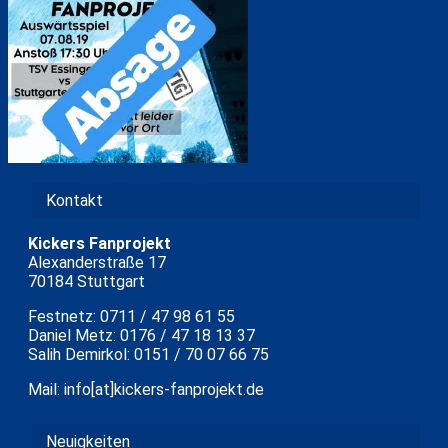
Kontakt
Kickers Fanprojekt
Alexanderstraße 17
70184 Stuttgart
Festnetz: 0711 / 47 98 61 55
Daniel Metz: 0176 / 47 18 13 37
Salih Demirkol: 0151 / 70 07 66 75
Mail: info[at]kickers-fanprojekt.de
Neuigkeiten