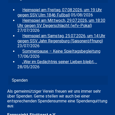
Heimspiel am Freitag, 07.08.2026, um 19 Uhr
gegen SSV Ulm 1846 Fußball
05/08/2026
Heimspiel am Mittwoch, 29.07.2026, um 18:30
Uhr gegen SV Degerschlacht (wfv-Pokal)
27/07/2026
Heimspiel am Samstag, 25.07.2026, um 14 Uhr
gegen SSV Jahn Regensburg (Saisoneröffnung)
23/07/2026
Sommerpause – Keine Spieltagsbegleitung
17/06/2026
„Wer im Gedächtnis seiner Lieben bleibt,…
28/05/2026
Spenden
Als gemeinnütziger Verein freuen wir uns immer sehr
über Spenden. Gerne stellen wir auch bei einer
entsprechenden Spendensumme eine Spendenquittung
aus:
Fanprojekt Stuttgart e.V.