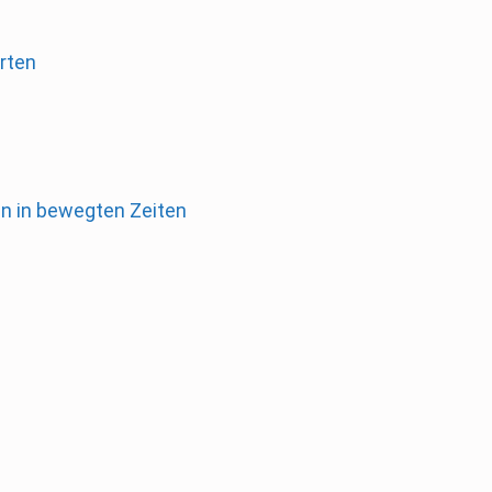
rten
en in bewegten Zeiten