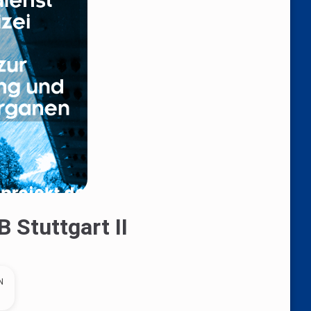
 Stuttgart II
N