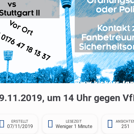
.11.2019, um 14 Uhr gegen VfB
ERSTELLT
LESEZEIT
ANSICHTE
07/11/2019
Weniger 1 Minute
251