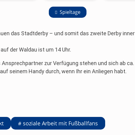
Spieltage
n das Stadtderby – und somit das zweite Derby innerha
 auf der Waldau ist um 14 Uhr.
s Ansprechpartner zur Verfügung stehen und sich ab ca.
t auf seinem Handy durch, wenn Ihr ein Anliegen habt.
kt
soziale Arbeit mit Fußballfans