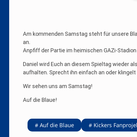
Am kommenden Samstag steht für unsere Blaue
an.
Anpfiff der Partie im heimischen GAZi-Stadion
Daniel wird Euch an diesem Spieltag wieder al
aufhalten. Sprecht ihn einfach an oder klingel
Wir sehen uns am Samstag!
Auf die Blaue!
Auf die Blaue
Kickers Fanproje