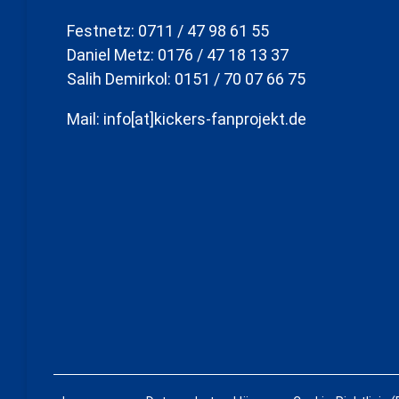
Festnetz: 0711 / 47 98 61 55
Daniel Metz: 0176 / 47 18 13 37
Salih Demirkol: 0151 / 70 07 66 75
Mail: info[at]kickers-fanprojekt.de