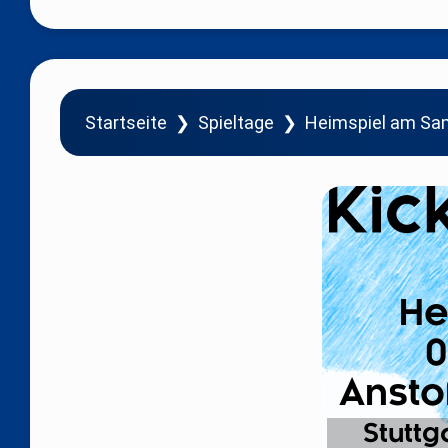
Startseite
❯
Spieltage
❯
Heimspiel am Sams