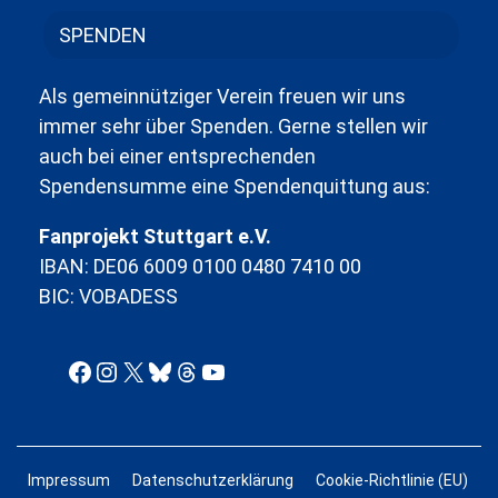
SPENDEN
Als gemeinnütziger Verein freuen wir uns
immer sehr über Spenden. Gerne stellen wir
auch bei einer entsprechenden
Spendensumme eine Spendenquittung aus:
Fanprojekt Stuttgart e.V.
IBAN: DE06 6009 0100 0480 7410 00
BIC: VOBADESS
Facebook
Instagram
X
Bluesky
Threads
YouTube
Impressum
Datenschutzerklärung
Cookie-Richtlinie (EU)