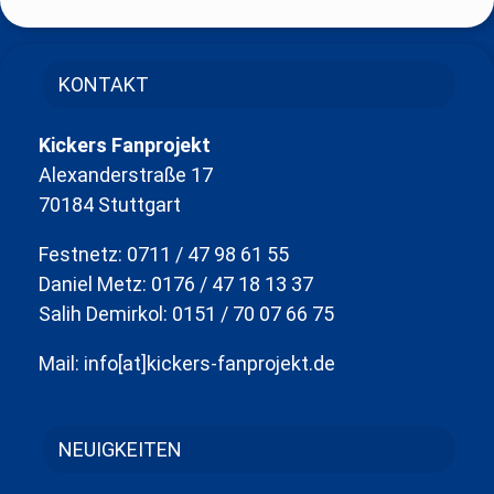
KONTAKT
Kickers Fanprojekt
Alexanderstraße 17
70184 Stuttgart
Festnetz: 0711 / 47 98 61 55
Daniel Metz: 0176 / 47 18 13 37
Salih Demirkol: 0151 / 70 07 66 75
Mail: info[at]kickers-fanprojekt.de
NEUIGKEITEN