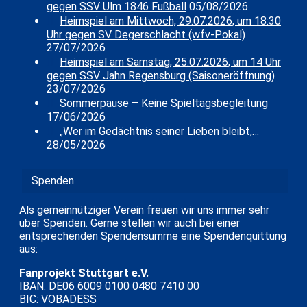
gegen SSV Ulm 1846 Fußball
05/08/2026
Heimspiel am Mittwoch, 29.07.2026, um 18:30
Uhr gegen SV Degerschlacht (wfv-Pokal)
27/07/2026
Heimspiel am Samstag, 25.07.2026, um 14 Uhr
gegen SSV Jahn Regensburg (Saisoneröffnung)
23/07/2026
Sommerpause – Keine Spieltagsbegleitung
17/06/2026
„Wer im Gedächtnis seiner Lieben bleibt,…
28/05/2026
Spenden
Als gemeinnütziger Verein freuen wir uns immer sehr
über Spenden. Gerne stellen wir auch bei einer
entsprechenden Spendensumme eine Spendenquittung
aus:
Fanprojekt Stuttgart e.V.
IBAN: DE06 6009 0100 0480 7410 00
BIC: VOBADESS