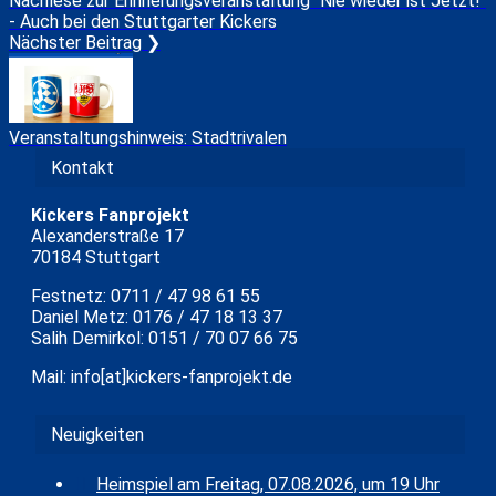
Nachlese zur Erinnerungsveranstaltung "Nie wieder ist Jetzt!"
- Auch bei den Stuttgarter Kickers
Nächster Beitrag ❯
Veranstaltungshinweis: Stadtrivalen
Kontakt
Kickers Fanprojekt
Alexanderstraße 17
70184 Stuttgart
Festnetz: 0711 / 47 98 61 55
Daniel Metz: 0176 / 47 18 13 37
Salih Demirkol: 0151 / 70 07 66 75
Mail: info[at]kickers-fanprojekt.de
Neuigkeiten
Heimspiel am Freitag, 07.08.2026, um 19 Uhr