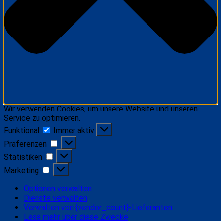
Wir verwenden Cookies, um unsere Website und unseren
Service zu optimieren.
Funktional
Funktional
Immer aktiv
Präferenzen
Präferenzen
Statistiken
Statistiken
Marketing
Marketing
Optionen verwalten
Dienste verwalten
Verwalten von {vendor_count}-Lieferanten
Lese mehr über diese Zwecke