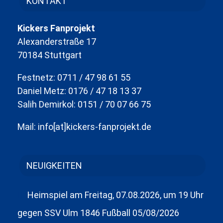
KONTAKT
Kickers Fanprojekt
Alexanderstraße 17
70184 Stuttgart
Festnetz: 0711 / 47 98 61 55
Daniel Metz: 0176 / 47 18 13 37
Salih Demirkol: 0151 / 70 07 66 75
Mail: info[at]kickers-fanprojekt.de
NEUIGKEITEN
Heimspiel am Freitag, 07.08.2026, um 19 Uhr
gegen SSV Ulm 1846 Fußball
05/08/2026