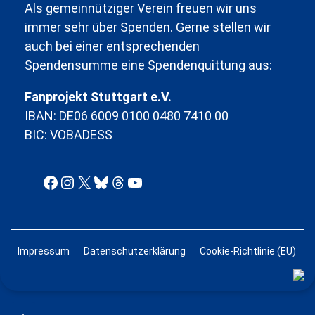
Als gemeinnütziger Verein freuen wir uns
immer sehr über Spenden. Gerne stellen wir
auch bei einer entsprechenden
Spendensumme eine Spendenquittung aus:
Fanprojekt Stuttgart e.V.
IBAN: DE06 6009 0100 0480 7410 00
BIC: VOBADESS
Facebook
Instagram
X
Bluesky
Threads
YouTube
Impressum
Datenschutzerklärung
Cookie-Richtlinie (EU)