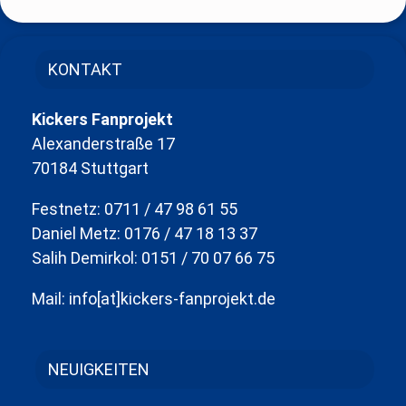
KONTAKT
Kickers Fanprojekt
Alexanderstraße 17
70184 Stuttgart
Festnetz: 0711 / 47 98 61 55
Daniel Metz: 0176 / 47 18 13 37
Salih Demirkol: 0151 / 70 07 66 75
Mail: info[at]kickers-fanprojekt.de
NEUIGKEITEN