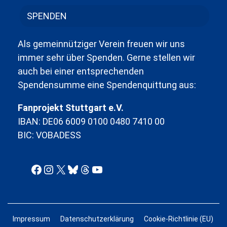
SPENDEN
Als gemeinnütziger Verein freuen wir uns
immer sehr über Spenden. Gerne stellen wir
auch bei einer entsprechenden
Spendensumme eine Spendenquittung aus:
Fanprojekt Stuttgart e.V.
IBAN: DE06 6009 0100 0480 7410 00
BIC: VOBADESS
Facebook
Instagram
X
Bluesky
Threads
YouTube
Impressum
Datenschutzerklärung
Cookie-Richtlinie (EU)