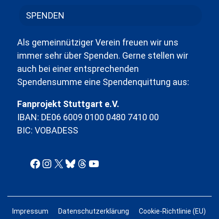
SPENDEN
Als gemeinnütziger Verein freuen wir uns
immer sehr über Spenden. Gerne stellen wir
auch bei einer entsprechenden
Spendensumme eine Spendenquittung aus:
Fanprojekt Stuttgart e.V.
IBAN: DE06 6009 0100 0480 7410 00
BIC: VOBADESS
Facebook
Instagram
X
Bluesky
Threads
YouTube
Impressum
Datenschutzerklärung
Cookie-Richtlinie (EU)