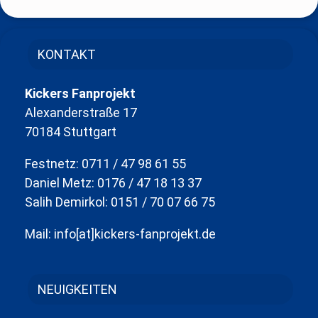
KONTAKT
Kickers Fanprojekt
Alexanderstraße 17
70184 Stuttgart
Festnetz: 0711 / 47 98 61 55
Daniel Metz: 0176 / 47 18 13 37
Salih Demirkol: 0151 / 70 07 66 75
Mail: info[at]kickers-fanprojekt.de
NEUIGKEITEN