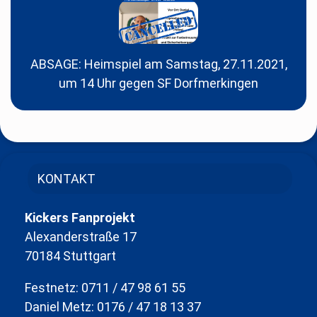
ABSAGE: Heimspiel am Samstag, 27.11.2021,
um 14 Uhr gegen SF Dorfmerkingen
KONTAKT
Kickers Fanprojekt
Alexanderstraße 17
70184 Stuttgart
Festnetz: 0711 / 47 98 61 55
Daniel Metz: 0176 / 47 18 13 37