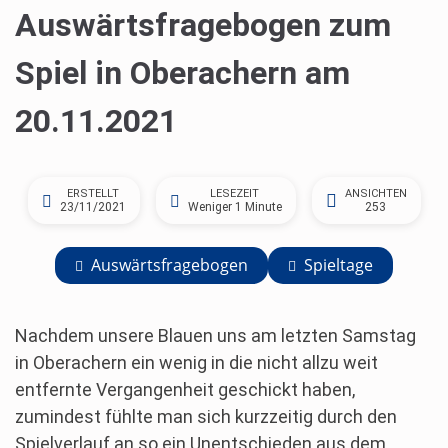
Auswärtsfragebogen zum
Spiel in Oberachern am
20.11.2021
ERSTELLT
LESEZEIT
ANSICHTEN
23/11/2021
Weniger 1 Minute
253
Auswärtsfragebogen
Spieltage
Nachdem unsere Blauen uns am letzten Samstag
in Oberachern ein wenig in die nicht allzu weit
entfernte Vergangenheit geschickt haben,
zumindest fühlte man sich kurzzeitig durch den
Spielverlauf an so ein Unentschieden aus dem