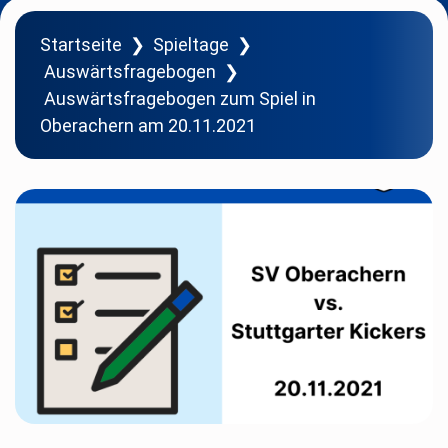
Startseite
❯
Spieltage
❯
Auswärtsfragebogen
❯
Auswärtsfragebogen zum Spiel in
Oberachern am 20.11.2021