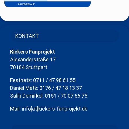
KONTAKT
Kickers Fanprojekt
Alexanderstraße 17
70184 Stuttgart
Festnetz: 0711 / 47 98 61 55
Daniel Metz: 0176 / 47 18 13 37
Salih Demirkol: 0151 / 70 07 66 75
Mail: info[at]kickers-fanprojekt.de