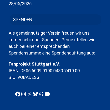
28/05/2026
SPENDEN
Als gemeinnütziger Verein freuen wir uns
immer sehr über Spenden. Gerne stellen wir
auch bei einer entsprechenden
Spendensumme eine Spendenquittung aus:
Fanprojekt Stuttgart e.V.
IBAN: DE06 6009 0100 0480 7410 00
BIC: VOBADESS
Facebook
Instagram
X
Bluesky
Threads
YouTube