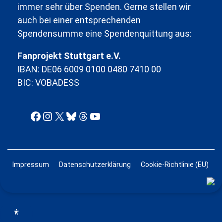
immer sehr über Spenden. Gerne stellen wir
auch bei einer entsprechenden
Spendensumme eine Spendenquittung aus:
Fanprojekt Stuttgart e.V.
IBAN: DE06 6009 0100 0480 7410 00
BIC: VOBADESS
Facebook
Instagram
X
Bluesky
Threads
YouTube
Impressum
Datenschutzerklärung
Cookie-Richtlinie (EU)