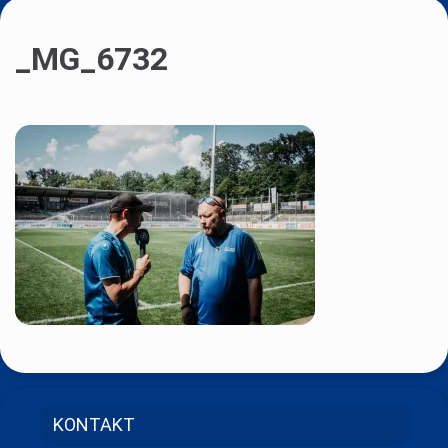
_MG_6732
KONTAKT