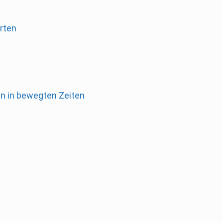
rten
en in bewegten Zeiten