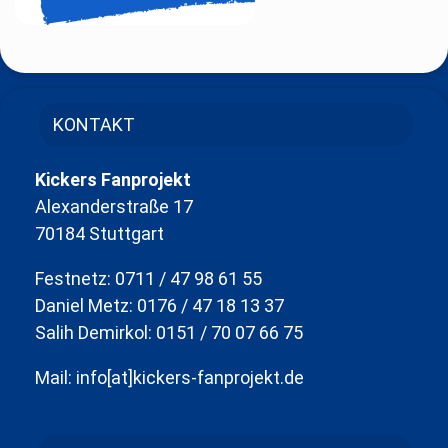
KONTAKT
Kickers Fanprojekt
Alexanderstraße 17
70184 Stuttgart
Festnetz: 0711 / 47 98 61 55
Daniel Metz: 0176 / 47 18 13 37
Salih Demirkol: 0151 / 70 07 66 75
Mail: info[at]kickers-fanprojekt.de