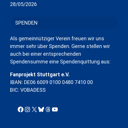
28/05/2026
SPENDEN
Als gemeinnütziger Verein freuen wir uns
immer sehr über Spenden. Gerne stellen wir
auch bei einer entsprechenden
Spendensumme eine Spendenquittung aus:
Fanprojekt Stuttgart e.V.
IBAN: DE06 6009 0100 0480 7410 00
BIC: VOBADESS
Facebook
Instagram
X
Bluesky
Threads
YouTube