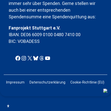
immer sehr über Spenden. Gerne stellen wir
auch bei einer entsprechenden
Spendensumme eine Spendenquittung aus:
Fanprojekt Stuttgart e.V.
IBAN: DE06 6009 0100 0480 7410 00
BIC: VOBADESS
Facebook
Instagram
X
Bluesky
Threads
YouTube
Impressum
Datenschutzerklärung
Cookie-Richtlinie (EU)