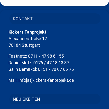
KONTAKT
Kickers Fanprojekt
Alexanderstraße 17
70184 Stuttgart
Festnetz: 0711 / 47 98 61 55
Daniel Metz: 0176 / 47 18 13 37
Salih Demirkol: 0151 / 70 07 66 75
Mail: info[at]kickers-fanprojekt.de
NEUIGKEITEN