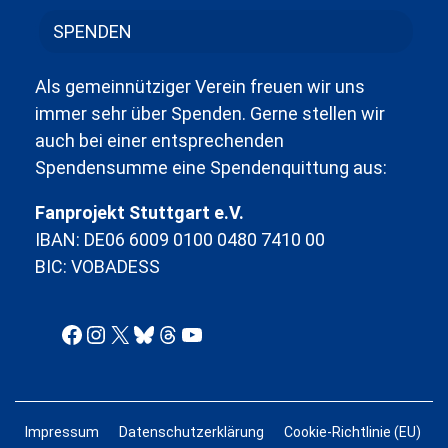
SPENDEN
Als gemeinnütziger Verein freuen wir uns
immer sehr über Spenden. Gerne stellen wir
auch bei einer entsprechenden
Spendensumme eine Spendenquittung aus:
Fanprojekt Stuttgart e.V.
IBAN: DE06 6009 0100 0480 7410 00
BIC: VOBADESS
Facebook
Instagram
X
Bluesky
Threads
YouTube
Impressum
Datenschutzerklärung
Cookie-Richtlinie (EU)