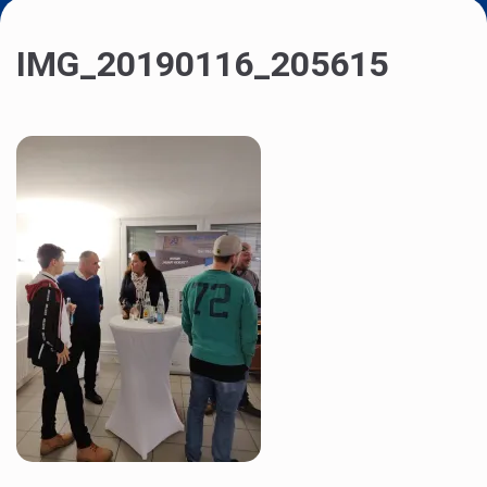
IMG_20190116_205615