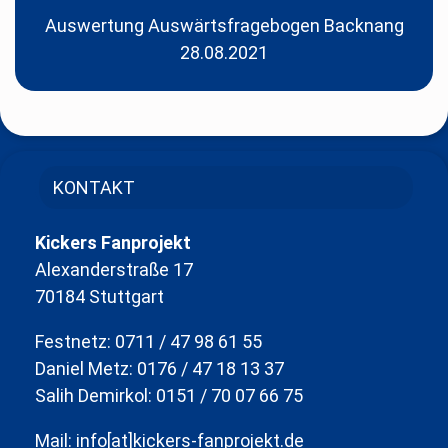
Auswertung Auswärtsfragebogen Backnang
28.08.2021
KONTAKT
Kickers Fanprojekt
Alexanderstraße 17
70184 Stuttgart
Festnetz: 0711 / 47 98 61 55
Daniel Metz: 0176 / 47 18 13 37
Salih Demirkol: 0151 / 70 07 66 75
Mail: info[at]kickers-fanprojekt.de