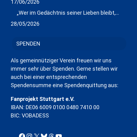
17/06/2026
„Wer im Gedächtnis seiner Lieben bleibt,…
28/05/2026
SPENDEN
Als gemeinnütziger Verein freuen wir uns
immer sehr über Spenden. Gerne stellen wir
auch bei einer entsprechenden
Spendensumme eine Spendenquittung aus:
Fanprojekt Stuttgart e.V.
IBAN: DE06 6009 0100 0480 7410 00
BIC: VOBADESS
Facebook
Instagram
X
Bluesky
Threads
YouTube