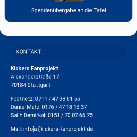
Spendenübergabe an die Tafel
KONTAKT
Kickers Fanprojekt
Alexanderstraße 17
70184 Stuttgart
Festnetz: 0711 / 47 98 61 55
Daniel Metz: 0176 / 47 18 13 37
Salih Demirkol: 0151 / 70 07 66 75
Mail: info[at]kickers-fanprojekt.de