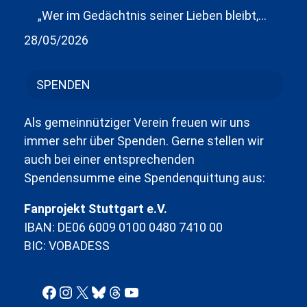
„Wer im Gedächtnis seiner Lieben bleibt,…
28/05/2026
SPENDEN
Als gemeinnütziger Verein freuen wir uns
immer sehr über Spenden. Gerne stellen wir
auch bei einer entsprechenden
Spendensumme eine Spendenquittung aus:
Fanprojekt Stuttgart e.V.
IBAN: DE06 6009 0100 0480 7410 00
BIC: VOBADESS
Facebook
Instagram
X
Bluesky
Threads
YouTube