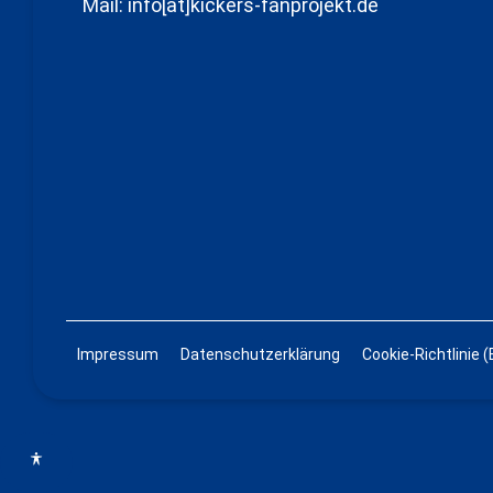
Mail: info[at]kickers-fanprojekt.de
Impressum
Datenschutzerklärung
Cookie-Richtlinie (