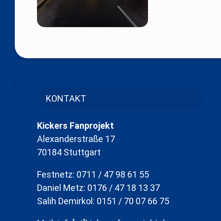
KONTAKT
Kickers Fanprojekt
Alexanderstraße 17
70184 Stuttgart
Festnetz: 0711 / 47 98 61 55
Daniel Metz: 0176 / 47 18 13 37
Salih Demirkol: 0151 / 70 07 66 75