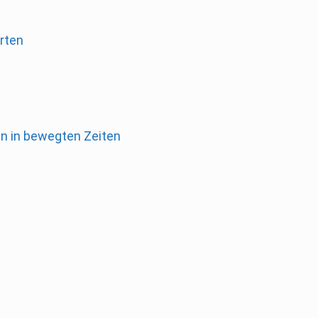
rten
en in bewegten Zeiten