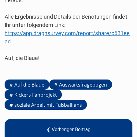
heraus.
Alle Ergebnisse und Details der Benotungen findet
Ihr unter folgendem Link:
https://app.dragnsurvey.com/report/share/c631ee
ad
Auf, die Blaue!
Auf die Blaue
Auswärtsfragebogen
Kickers Fanprojekt
soziale Arbeit mit Fußballfans
❮ Vorheriger Beitrag