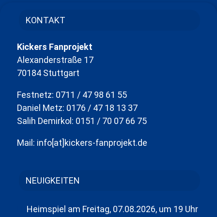
KONTAKT
Kickers Fanprojekt
Alexanderstraße 17
70184 Stuttgart
Festnetz: 0711 / 47 98 61 55
Daniel Metz: 0176 / 47 18 13 37
Salih Demirkol: 0151 / 70 07 66 75
Mail: info[at]kickers-fanprojekt.de
NEUIGKEITEN
Heimspiel am Freitag, 07.08.2026, um 19 Uhr