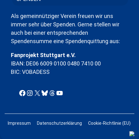
Als gemeinnütziger Verein freuen wir uns
immer sehr über Spenden. Gerne stellen wir
auch bei einer entsprechenden
Spendensumme eine Spendenquittung aus:
Fanprojekt Stuttgart e.V.
IBAN: DE06 6009 0100 0480 7410 00
BIC: VOBADESS
Facebook
Instagram
X
Bluesky
Threads
YouTube
Impressum
Datenschutzerklärung
Cookie-Richtlinie (EU)