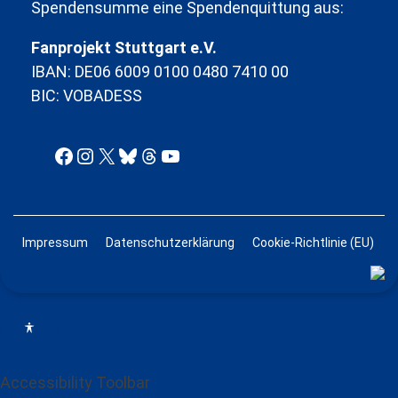
Spendensumme eine Spendenquittung aus:
Fanprojekt Stuttgart e.V.
IBAN: DE06 6009 0100 0480 7410 00
BIC: VOBADESS
Facebook
Instagram
X
Bluesky
Threads
YouTube
Impressum
Datenschutzerklärung
Cookie-Richtlinie (EU)
Accessibility Toolbar