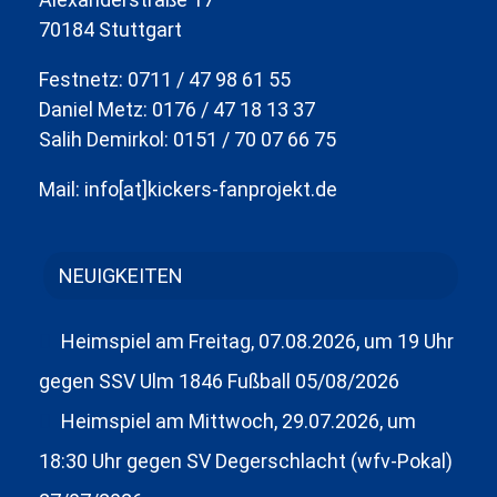
70184 Stuttgart
Festnetz: 0711 / 47 98 61 55
Daniel Metz: 0176 / 47 18 13 37
Salih Demirkol: 0151 / 70 07 66 75
Mail: info[at]kickers-fanprojekt.de
NEUIGKEITEN
Heimspiel am Freitag, 07.08.2026, um 19 Uhr
gegen SSV Ulm 1846 Fußball
05/08/2026
Heimspiel am Mittwoch, 29.07.2026, um
18:30 Uhr gegen SV Degerschlacht (wfv-Pokal)