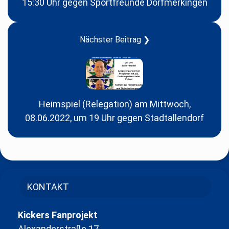
15:30 Uhr gegen Sportfreunde Dorfmerkingen
Nächster Beitrag ❯
Heimspiel (Relegation) am Mittwoch,
08.06.2022, um 19 Uhr gegen Stadtallendorf
KONTAKT
Kickers Fanprojekt
Alexanderstraße 17