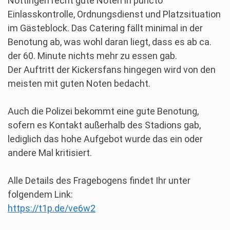
Nöttingen recht gute Noten in puncto
Einlasskontrolle, Ordnungsdienst und Platzsituation
im Gästeblock. Das Catering fällt minimal in der
Benotung ab, was wohl daran liegt, dass es ab ca.
der 60. Minute nichts mehr zu essen gab.
Der Auftritt der Kickersfans hingegen wird von den
meisten mit guten Noten bedacht.
Auch die Polizei bekommt eine gute Benotung,
sofern es Kontakt außerhalb des Stadions gab,
lediglich das hohe Aufgebot wurde das ein oder
andere Mal kritisiert.
Alle Details des Fragebogens findet Ihr unter
folgendem Link:
https://t1p.de/ve6w2