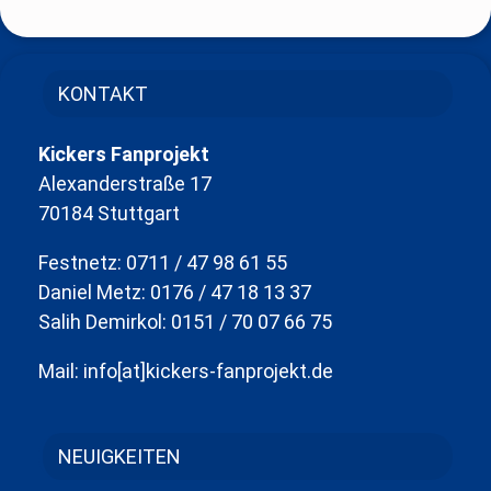
KONTAKT
Kickers Fanprojekt
Alexanderstraße 17
70184 Stuttgart
Festnetz: 0711 / 47 98 61 55
Daniel Metz: 0176 / 47 18 13 37
Salih Demirkol: 0151 / 70 07 66 75
Mail: info[at]kickers-fanprojekt.de
NEUIGKEITEN