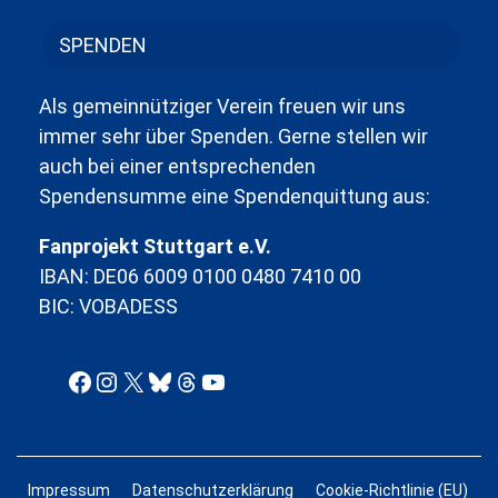
SPENDEN
Als gemeinnütziger Verein freuen wir uns
immer sehr über Spenden. Gerne stellen wir
auch bei einer entsprechenden
Spendensumme eine Spendenquittung aus:
Fanprojekt Stuttgart e.V.
IBAN: DE06 6009 0100 0480 7410 00
BIC: VOBADESS
Facebook
Instagram
X
Bluesky
Threads
YouTube
Impressum
Datenschutzerklärung
Cookie-Richtlinie (EU)