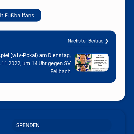
it Fußballfans
Nächster Beitrag ❯
iel (wfv-Pokal) am Dienstag,
.11.2022, um 14 Uhr gegen SV
Fellbach
SPENDEN