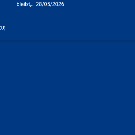
bleibt,…
28/05/2026
EU)