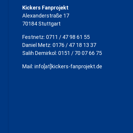
Kickers Fanprojekt
Alexanderstraße 17
70184 Stuttgart
Festnetz: 0711 / 47 98 61 55
Daniel Metz: 0176 / 47 18 13 37
Salih Demirkol: 0151 / 70 07 66 75
Mail: info[at]kickers-fanprojekt.de