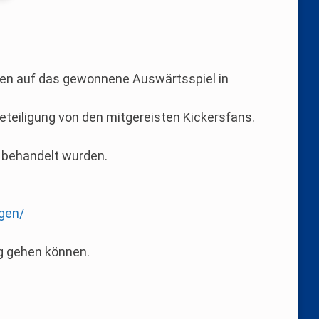
ken auf das gewonnene Auswärtsspiel in
eteiligung von den mitgereisten Kickersfans.
n behandelt wurden.
gen/
g gehen können.