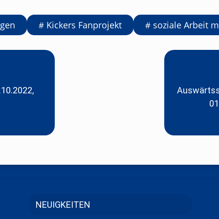
ogen
Kickers Fanprojekt
soziale Arbeit m
.10.2022,
Auswärtssp
01
NEUIGKEITEN