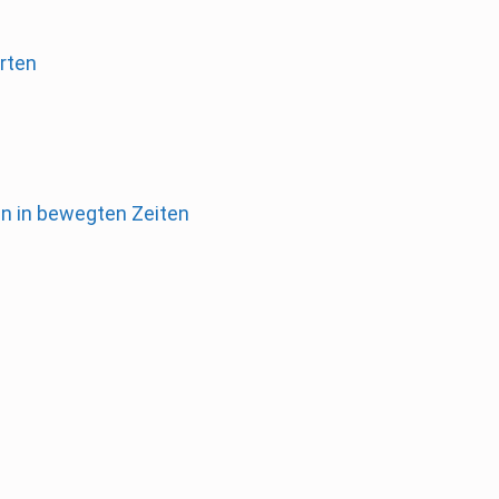
rten
en in bewegten Zeiten