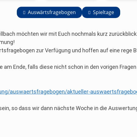
Auswärtsfragebogen
Spieltage
ellbach möchten wir mit Euch nochmals kurz zurückblic
mmung!
rtsfragebogen zur Verfügung und hoffen auf eine rege B
e am Ende, falls diese nicht schon in den vorigen Frage
eitung/auswaertsfragebogen/aktueller-auswaertsfragebo
sein, so dass wir dann nächste Woche in die Auswertun