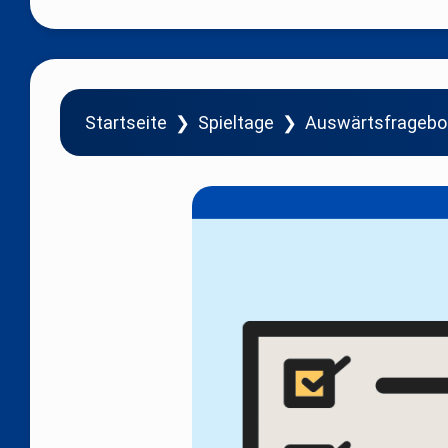
Startseite
❯
Spieltage
❯
Auswärtsfrageb