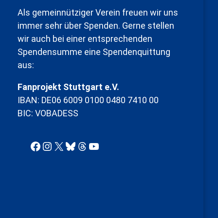
Als gemeinnütziger Verein freuen wir uns
immer sehr über Spenden. Gerne stellen
wir auch bei einer entsprechenden
Spendensumme eine Spendenquittung
aus:
Fanprojekt Stuttgart e.V.
IBAN: DE06 6009 0100 0480 7410 00
BIC: VOBADESS
Facebook
Instagram
X
Bluesky
Threads
YouTube