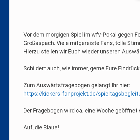
Vor dem morgigen Spiel im wfv-Pokal gegen F
Großaspach. Viele mitgereiste Fans, tolle Sti
Hierzu stellen wir Euch wieder unseren Auswä
Schildert auch, wie immer, gerne Eure Eindrück
Zum Auswärtsfragebogen gelangt Ihr hier:
https://kickers-fanprojekt.de/spieltagsbegl
Der Fragebogen wird ca. eine Woche geöffnet 
Auf, die Blaue!