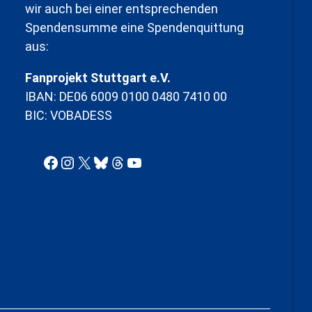
wir auch bei einer entsprechenden
Spendensumme eine Spendenquittung
aus:
Fanprojekt Stuttgart e.V.
IBAN: DE06 6009 0100 0480 7410 00
BIC: VOBADESS
Facebook
Instagram
X
Bluesky
Threads
YouTube