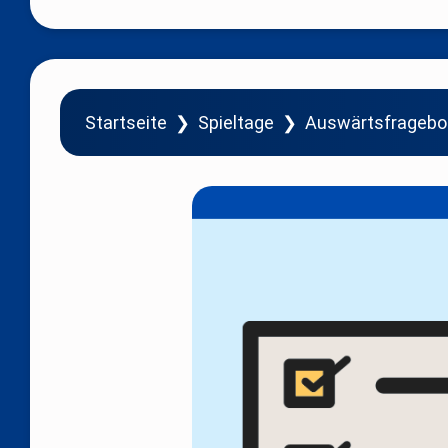
Startseite
❯
Spieltage
❯
Auswärtsfrageb