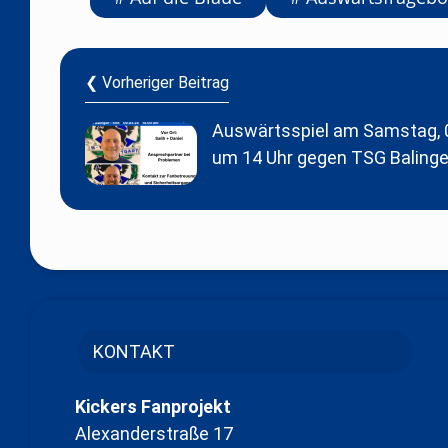
❮ Vorheriger Beitrag
Auswärtsspiel am Samstag, 0
um 14 Uhr gegen TSG Baling
KONTAKT
Kickers Fanprojekt
Alexanderstraße 17