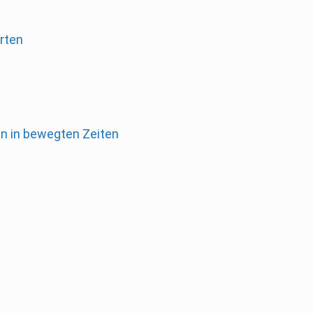
rten
en in bewegten Zeiten