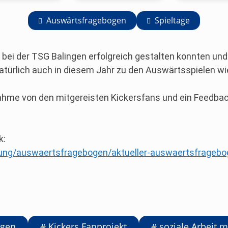
Auswärtsfragebogen
Spieltage
ei der TSG Balingen erfolgreich gestalten konnten und 
natürlich auch in diesem Jahr zu den Auswärtsspielen 
nahme von den mitgereisten Kickersfans und ein Feedbac
k:
eitung/auswaertsfragebogen/aktueller-auswaertsfragebo
ogen
Kickers Fanprojekt
soziale Arbeit m