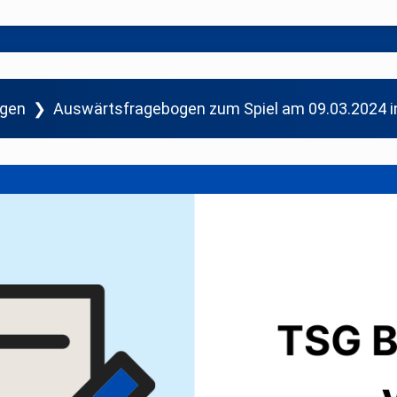
ogen
❯
Auswärtsfragebogen zum Spiel am 09.03.2024 i