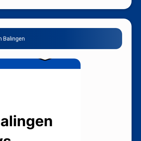
n Balingen