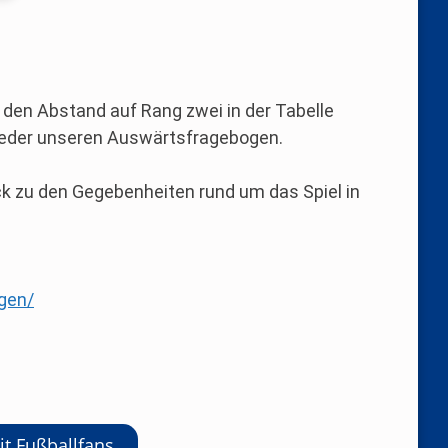
den Abstand auf Rang zwei in der Tabelle
wieder unseren Auswärtsfragebogen.
k zu den Gegebenheiten rund um das Spiel in
gen/
it Fußballfans