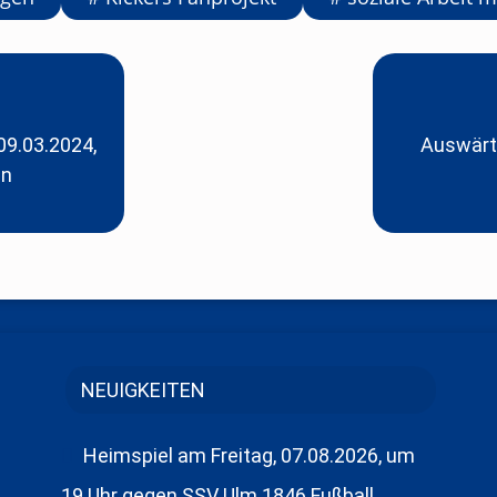
9.03.2024,
Auswärts
en
NEUIGKEITEN
Heimspiel am Freitag, 07.08.2026, um
19 Uhr gegen SSV Ulm 1846 Fußball