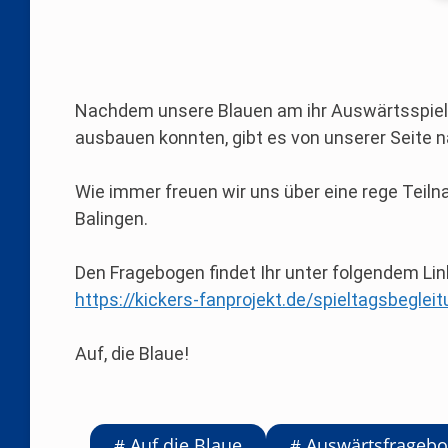
Nachdem unsere Blauen am ihr Auswärtsspiel b
ausbauen konnten, gibt es von unserer Seite 
Wie immer freuen wir uns über eine rege Teil
Balingen.
Den Fragebogen findet Ihr unter folgendem Lin
https://kickers-fanprojekt.de/spieltagsbegl
Auf, die Blaue!
Auf die Blaue
Auswärtsfrageb