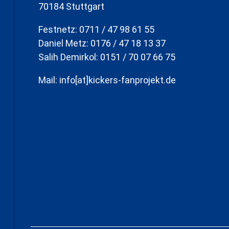
70184 Stuttgart
Festnetz: 0711 / 47 98 61 55
Daniel Metz: 0176 / 47 18 13 37
Salih Demirkol: 0151 / 70 07 66 75
Mail: info[at]kickers-fanprojekt.de