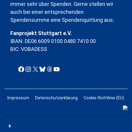
immer sehr über Spenden. Gerne stellen wir
auch bei einer entsprechenden
Spendensumme eine Spendenquittung aus:
Fanprojekt Stuttgart e.V.
IBAN: DE06 6009 0100 0480 7410 00
BIC: VOBADESS
Facebook
Instagram
X
Bluesky
Threads
YouTube
Impressum
Datenschutzerklärung
Cookie-Richtlinie (EU)