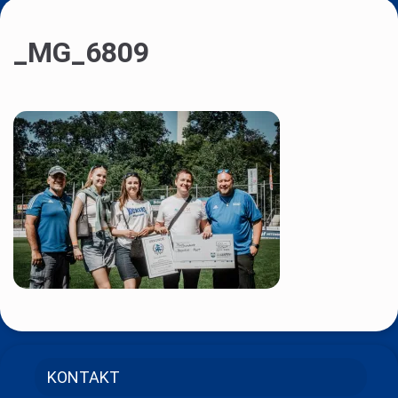
_MG_6809
KONTAKT